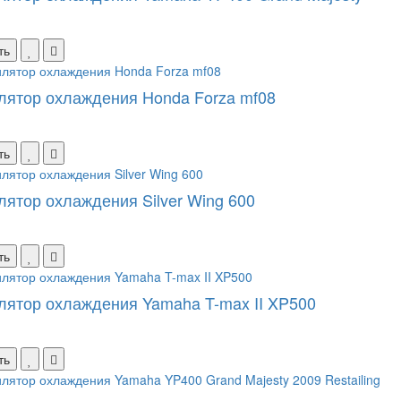
ть
лятор охлаждения Honda Forza mf08
ть
лятор охлаждения Silver Wing 600
ть
лятор охлаждения Yamaha T-max II XP500
ть