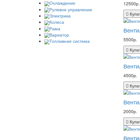
Охлаждение
12500р.
Рулевое управление
Купи
Электрика
Колеса
Рама
Венти
Вариатор
5500р.
Топливная система
Купи
Венти
4500р.
Купи
Венти
2000р.
Купи
Венти