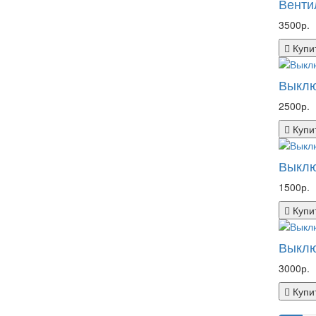
Венти
3500р.
Купи
Выклю
2500р.
Купи
Выклю
1500р.
Купи
Выклю
3000р.
Купи