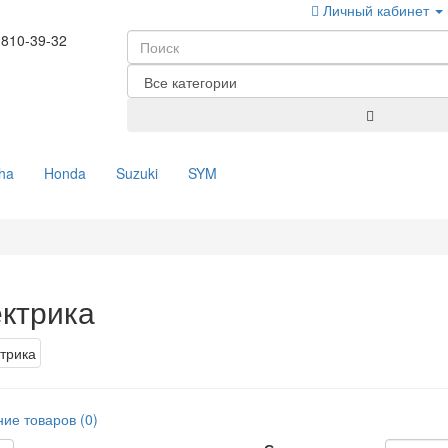
Личный кабинет
-810-39-32
ha
Honda
Suzuki
SYM
ктрика
ие товаров (0)