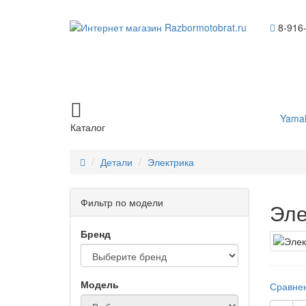
8-916
Yama
Каталог
Детали
Электрика
Фильтр по модели
Эле
Бренд
Модель
Сравнен