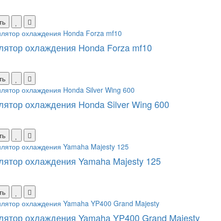
ть
лятор охлаждения Honda Forza mf10
ть
лятор охлаждения Honda Silver Wing 600
ть
лятор охлаждения Yamaha Majesty 125
ть
лятор охлаждения Yamaha YP400 Grand Majesty