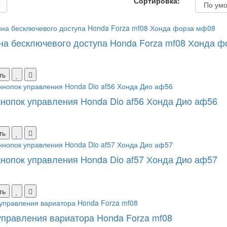
Сортировка:
на бесключевого доступа Honda Forza mf08 Хонда 
ть
кнопок управления Honda Dio af56 Хонда Дио аф56
ть
кнопок управления Honda Dio af57 Хонда Дио аф57
ть
управления вариатора Honda Forza mf08