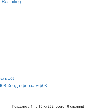
Restailing
mf08 Хонда форза мф08
Показано с 1 по 15 из 262 (всего 18 страниц)