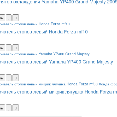
лятор охлаждения Yamaha YP400 Grand Majesty 2009 
ть
чатель стопов левый Honda Forza mf10
ть
чатель стопов левый Yamaha YP400 Grand Majesty
ть
чатель стопов левый микрик лягушка Honda Forza 
ть