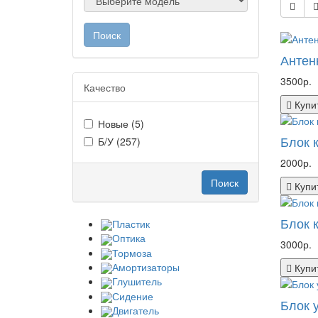
Поиск
Антен
3500р.
Качество
Купи
Новые (5)
Блок 
Б/У (257)
2000р.
Поиск
Купи
Блок 
Пластик
Оптика
3000р.
Тормоза
Амортизаторы
Купи
Глушитель
Сидение
Блок 
Двигатель