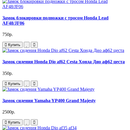
Замок блокировки подножки с тросом Honda Lead
AF48/JF06
750р.
Купить
Замок сидения Honda Dio af62 Cesta Хонда Дио аф62 цеста
350р.
Купить
Замок сидения Yamaha YP400 Grand Majesty
2500р.
Купить