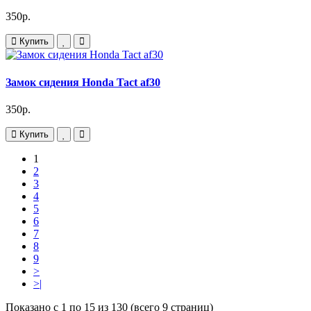
350р.
Купить
Замок сидения Honda Tact af30
350р.
Купить
1
2
3
4
5
6
7
8
9
>
>|
Показано с 1 по 15 из 130 (всего 9 страниц)