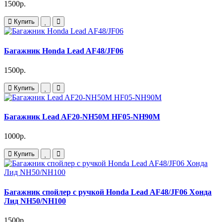
1500р.
Купить
Багажник Honda Lead AF48/JF06
1500р.
Купить
Багажник Lead AF20-NH50M HF05-NH90M
1000р.
Купить
Багажник спойлер c ручкой Honda Lead AF48/JF06 Хонда
Лид NH50/NH100
1500р.