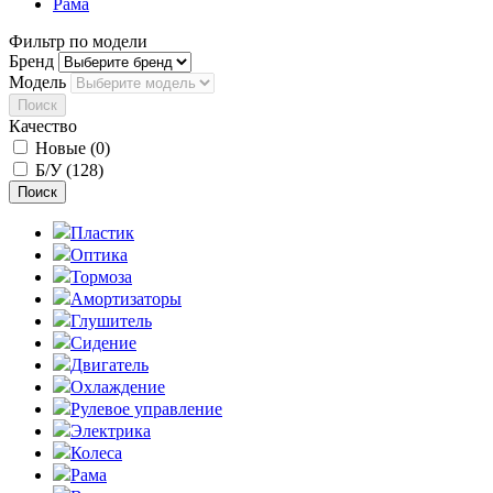
Рама
Фильтр по модели
Бренд
Модель
Поиск
Качество
Новые (0)
Б/У (128)
Поиск
Пластик
Оптика
Тормоза
Амортизаторы
Глушитель
Сидение
Двигатель
Охлаждение
Рулевое управление
Электрика
Колеса
Рама