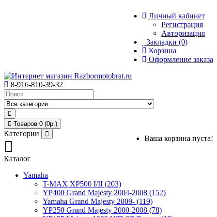
Личный кабинет
Регистрация
Авторизация
Закладки (0)
Корзина
Оформление заказа
8-916-810-39-32
Товаров 0 (0р.)
Категории
Ваша корзина пуста!
Каталог
Yamaha
T-MAX XP500 I/II (203)
YP400 Grand Majesty 2004-2008 (152)
Yamaha Grand Majesty 2009- (119)
YP250 Grand Majesty 2000-2008 (78)