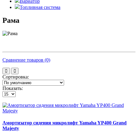
Вариатор
Топливная система
Рама
Сравнение товаров (0)
Сортировка:
Показать:
Амортизатор сидения микролифт Yamaha YP400 Grand
Majesty